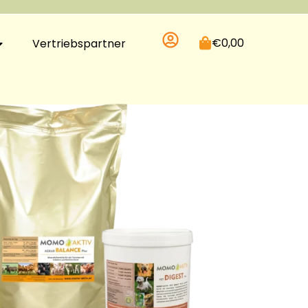
€
0,00
Vertriebspartner