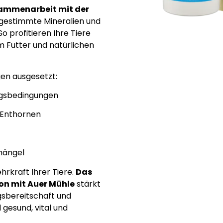
ammenarbeit mit der
bgestimmte Mineralien und
So profitieren Ihre Tiere
 Futter und natürlichen
gen ausgesetzt:
ngsbedingungen
 Enthornen
mängel
rkraft Ihrer Tiere.
Das
on mit Auer Mühle
stärkt
gsbereitschaft und
 gesund, vital und