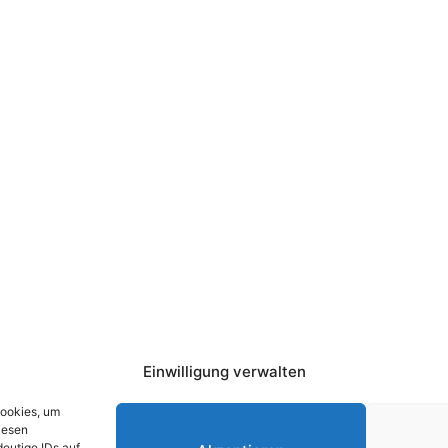
Einwilligung verwalten
Cookies, um
iesen
eutige IDs auf