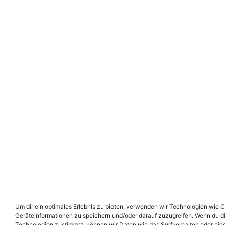
Um dir ein optimales Erlebnis zu bieten, verwenden wir Technologien wie 
Geräteinformationen zu speichern und/oder darauf zuzugreifen. Wenn du d
Technologien zustimmst, können wir Daten wie das Surfverhalten oder eind