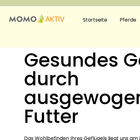
Startseite
Pferde
Gesundes Ge
durch
ausgewoge
Futter
Das Wohlbefinden Ihres Geflügels liegt uns am