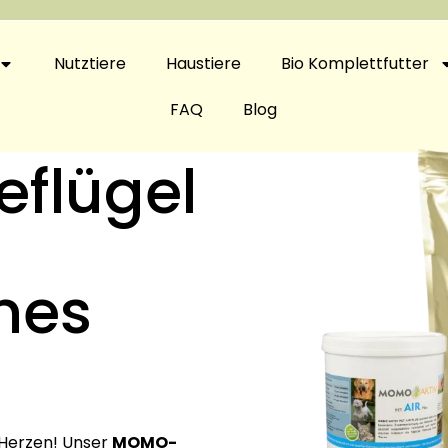
Nutztiere
Haustiere
Bio Komplettfutter
FAQ
Blog
flügel
nes
 Herzen! Unser
MOMO-